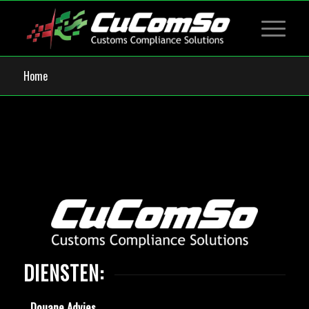
Home
DIENSTEN:
Douane Advies